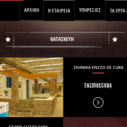
ΑΡΧΙΚΗ
ΥΠΗΡΕΣΙΕΣ
Η ΕΤΑΙΡΕΙΑ
ΤΑ ΕΡΓΑ
ΚΑΤΑΣΚΕΥΗ
ΣΚΗΝΙΚΑ ENZZO DE CUBA
STAND CUTTY SARK