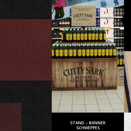
STAND – BANNER
SCHWEPPES