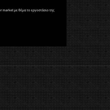
r market με θέμα το εργοστάσιο της